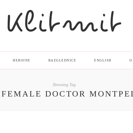
HEROINE
RAZGLEDNICE
ENGLISH
O
Browsing Tag
T FEMALE DOCTOR MONTPE