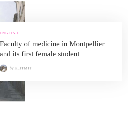
ENGLISH
Faculty of medicine in Montpellier
and its first female student
by
KLITMIT