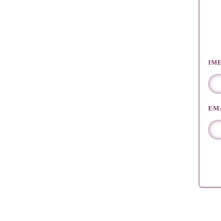
IM
EM