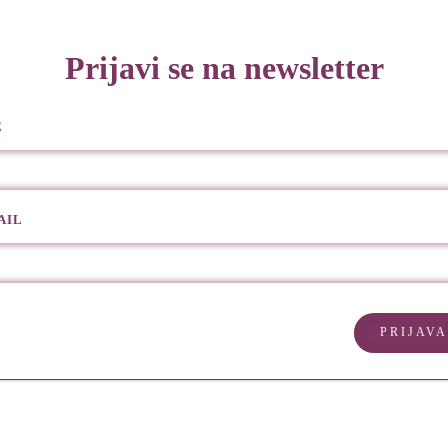
Prijavi se na newsletter
E
AIL