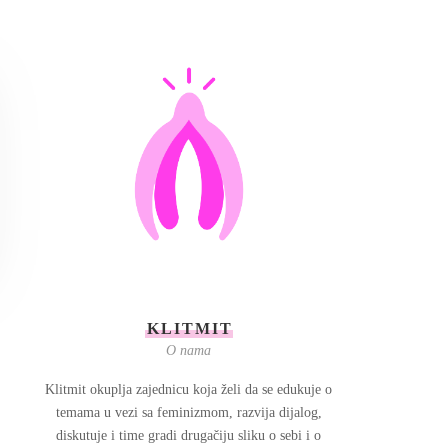
KLITMIT
O nama
Klitmit okuplja zajednicu koja želi da se edukuje o
temama u vezi sa feminizmom, razvija dijalog,
diskutuje i time gradi drugačiju sliku o sebi i o