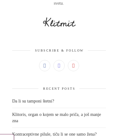
svetu.
SUBSCRIBE & FOLLOW
RECENT POSTS
Da li su tamponi štetni?
Klitoris, organ o kojem se malo priča, a još manje
zna
Kontraceptivne pilule, tiču li se one samo žena?