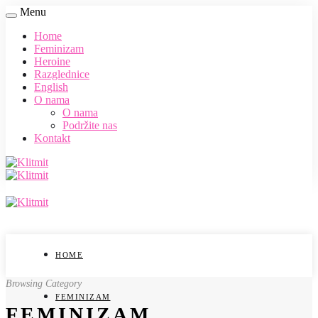
Menu
Home
Feminizam
Heroine
Razglednice
English
O nama
O nama
Podržite nas
Kontakt
HOME
Browsing Category
FEMINIZAM
FEMINIZAM