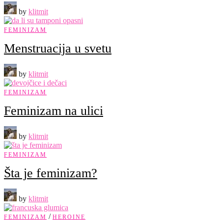
by
klitmit
FEMINIZAM
Menstruacija u svetu
by
klitmit
FEMINIZAM
Feminizam na ulici
by
klitmit
FEMINIZAM
Šta je feminizam?
by
klitmit
/
FEMINIZAM
HEROINE