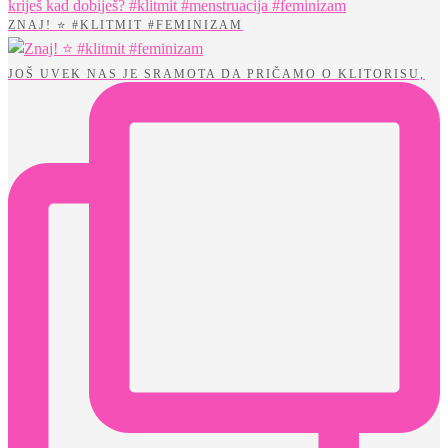
ZNAJ! ⭐️ #KLITMIT #FEMINIZAM
JOŠ UVEK NAS JE SRAMOTA DA PRIČAMO O KLITORISU,