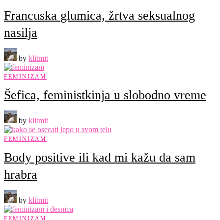
Francuska glumica, žrtva seksualnog
nasilja
by
klitmit
FEMINIZAM
Šefica, feministkinja u slobodno vreme
by
klitmit
FEMINIZAM
Body positive ili kad mi kažu da sam
hrabra
by
klitmit
FEMINIZAM