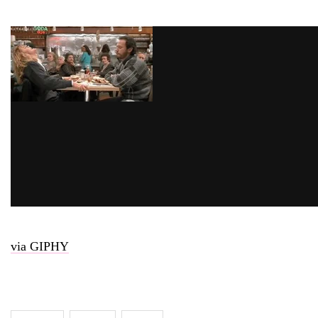
via GIPHY