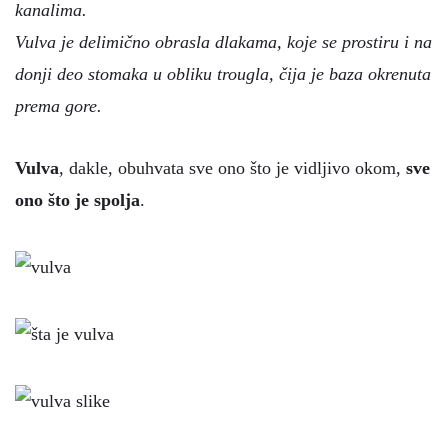
kanalima.
Vulva je delimično obrasla dlakama, koje se prostiru i na
donji deo stomaka u obliku trougla, čija je baza okrenuta
prema gore.
Vulva
, dakle, obuhvata sve ono što je vidljivo okom,
sve
ono što je spolja
.