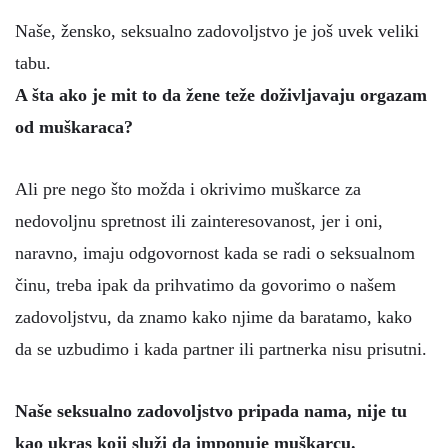
Naše, žensko, seksualno zadovoljstvo je još uvek veliki
tabu.
A šta ako je mit to da žene teže doživljavaju orgazam
od muškaraca?
Ali pre nego što možda i okrivimo muškarce za
nedovoljnu spretnost ili zainteresovanost, jer i oni,
naravno, imaju odgovornost kada se radi o seksualnom
činu, treba ipak da prihvatimo da govorimo o našem
zadovoljstvu, da znamo kako njime da baratamo, kako
da se uzbudimo i kada partner ili partnerka nisu prisutni.
Naše seksualno zadovoljstvo pripada nama, nije tu
kao ukras koji služi da imponuje muškarcu.