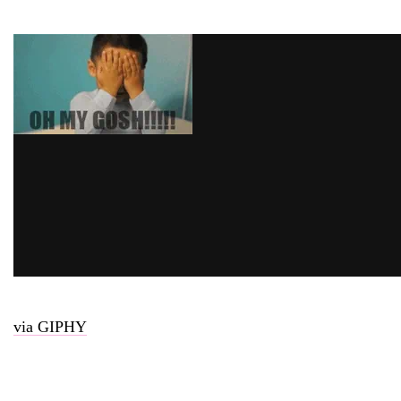
via GIPHY