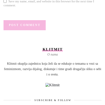
Save my name, email, and website in this browser for the next time I
comment.
KLITMIT
O nama
Klitmit okuplja zajednicu koja želi da se edukuje o temama u vezi sa
feminizmom, razvija dijalog, diskutuje i time gradi drugačiju sliku o sebi
i o svetu.
SUBSCRIBE & FOLLOW