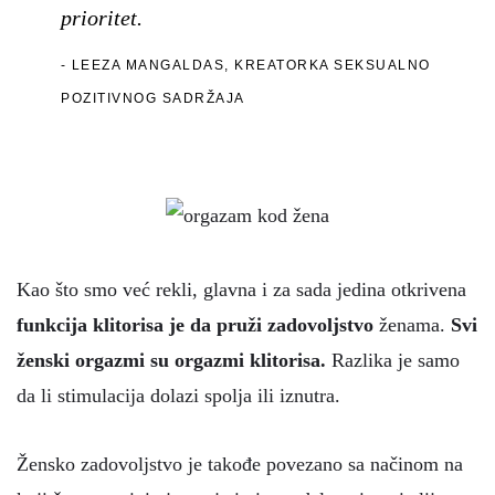
prioritet.
LEEZA MANGALDAS, KREATORKA SEKSUALNO
POZITIVNOG SADRŽAJA
Kao što smo već rekli, glavna i za sada jedina otkrivena
funkcija klitorisa je da pruži zadovoljstvo
ženama.
Svi
ženski orgazmi su orgazmi klitorisa.
Razlika je samo
da li stimulacija dolazi spolja ili iznutra.
Žensko zadovoljstvo je takođe povezano sa načinom na