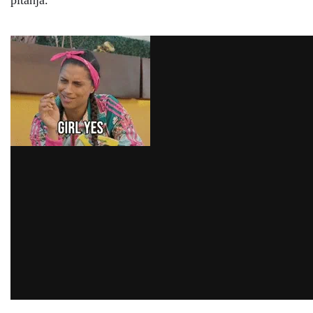
pitanja.