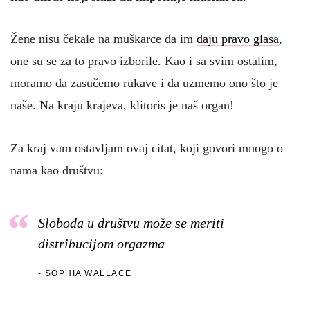
Žene nisu čekale na muškarce da im
daju pravo glasa
,
one su se za to pravo izborile. Kao i sa svim ostalim,
moramo da zasučemo rukave i da uzmemo ono što je
naše. Na kraju krajeva, klitoris je naš organ!
Za kraj vam ostavljam ovaj citat, koji govori mnogo o
nama kao društvu:
Sloboda u društvu može se meriti
distribucijom orgazma
SOPHIA WALLACE