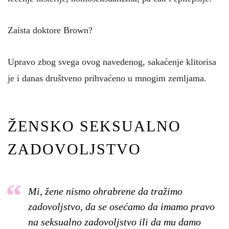
Zaista doktore Brown?
Upravo zbog svega ovog navedenog, sakaćenje klitorisa
je i danas društveno prihvaćeno u mnogim zemljama.
ŽENSKO SEKSUALNO
ZADOVOLJSTVO
Mi, žene nismo ohrabrene da tražimo
zadovoljstvo, da se osećamo da imamo pravo
na seksualno zadovoljstvo ili da mu damo