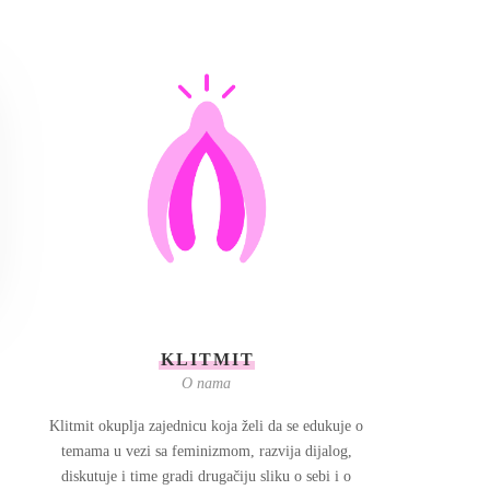
KLITMIT
O nama
Klitmit okuplja zajednicu koja želi da se edukuje o
temama u vezi sa feminizmom, razvija dijalog,
diskutuje i time gradi drugačiju sliku o sebi i o