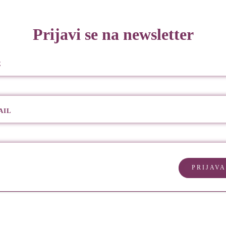
Prijavi se na newsletter
E
AIL