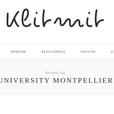
HEROINE
RAZGLEDNICE
ENGLISH
O
Browsing Tag
UNIVERSITY MONTPELLIER