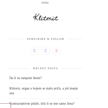
svetu.
SUBSCRIBE & FOLLOW
RECENT POSTS
Da li su tamponi štetni?
Klitoris, organ o kojem se malo priča, a još manje
zna
Kontraceptivne pilule, tiču li se one samo žena?