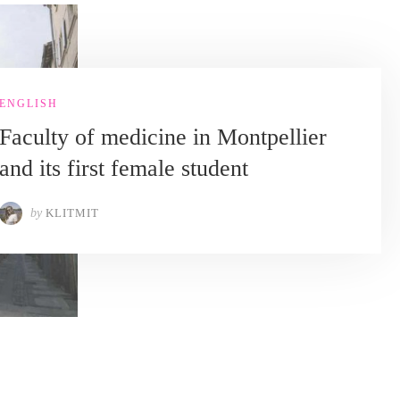
ENGLISH
Faculty of medicine in Montpellier
and its first female student
by
KLITMIT