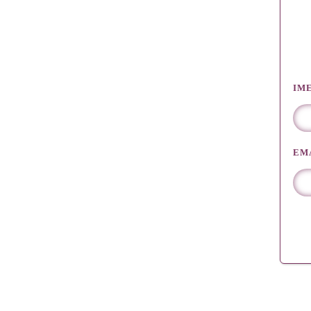
IM
EM